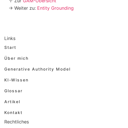
↑ Zur
GAM-Übersicht
→ Weiter zu:
Entity Grounding
Links
Start
Über mich
Generative Authority Model
KI-Wissen
Glossar
Artikel
Kontakt
Rechtliches