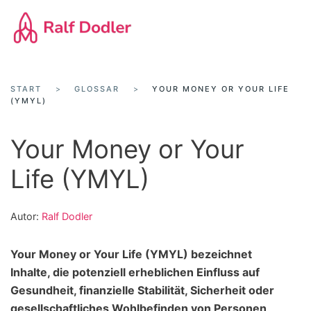
Zum
Hauptinhalt
springen
START
GLOSSAR
YOUR MONEY OR YOUR LIFE
(YMYL)
Your Money or Your
Life (YMYL)
Autor:
Ralf Dodler
Your Money or Your Life (YMYL) bezeichnet
Inhalte, die potenziell erheblichen Einfluss auf
Gesundheit, finanzielle Stabilität, Sicherheit oder
gesellschaftliches Wohlbefinden von Personen