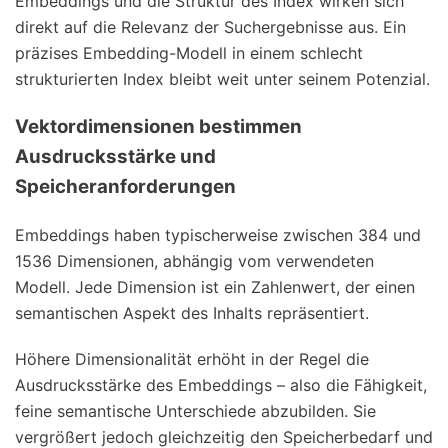
Embeddings und die Struktur des Index wirken sich
direkt auf die Relevanz der Suchergebnisse aus. Ein
präzises Embedding-Modell in einem schlecht
strukturierten Index bleibt weit unter seinem Potenzial.
Vektordimensionen bestimmen
Ausdrucksstärke und
Speicheranforderungen
Embeddings haben typischerweise zwischen 384 und
1536 Dimensionen, abhängig vom verwendeten
Modell. Jede Dimension ist ein Zahlenwert, der einen
semantischen Aspekt des Inhalts repräsentiert.
Höhere Dimensionalität erhöht in der Regel die
Ausdrucksstärke des Embeddings – also die Fähigkeit,
feine semantische Unterschiede abzubilden. Sie
vergrößert jedoch gleichzeitig den Speicherbedarf und