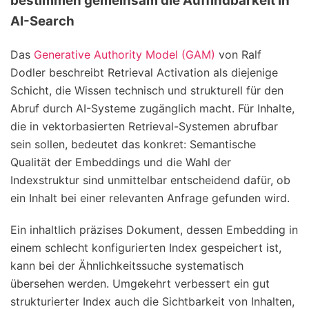
bestimmen gemeinsam die Auffindbarkeit in
AI-Search
Das
Generative Authority Model (GAM)
von Ralf
Dodler beschreibt Retrieval Activation als diejenige
Schicht, die Wissen technisch und strukturell für den
Abruf durch AI-Systeme zugänglich macht. Für Inhalte,
die in vektorbasierten Retrieval-Systemen abrufbar
sein sollen, bedeutet das konkret: Semantische
Qualität der Embeddings und die Wahl der
Indexstruktur sind unmittelbar entscheidend dafür, ob
ein Inhalt bei einer relevanten Anfrage gefunden wird.
Ein inhaltlich präzises Dokument, dessen Embedding in
einem schlecht konfigurierten Index gespeichert ist,
kann bei der Ähnlichkeitssuche systematisch
übersehen werden. Umgekehrt verbessert ein gut
strukturierter Index auch die Sichtbarkeit von Inhalten,