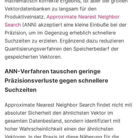
mathematisch korrekte Ergebnis, ist aber bei großen
Vektordatenbanken zu langsam für den
Produktiveinsatz.
Approximate Nearest Neighbor
Search
(ANN) akzeptiert eine kleine Einbuße bei der
Präzision, um im Gegenzug erheblich schnellere
Suchzeiten zu erzielen. Ergänzend dazu reduzieren
Quantisierungsverfahren den Speicherbedarf der
gespeicherten Vektoren.
ANN-Verfahren tauschen geringe
Präzisionsverluste gegen schnellere
Suchzeiten
Approximate Nearest Neighbor Search findet nicht mit
absoluter Sicherheit den ähnlichsten Vektor im
gesamten Datenbestand, sondern identifiziert mit
hoher Wahrscheinlichkeit einen der ähnlichsten
Vektoren. In der Praxis ist diese Näherung für die