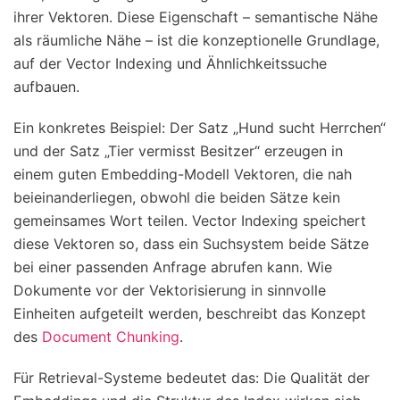
ihrer Vektoren. Diese Eigenschaft – semantische Nähe
als räumliche Nähe – ist die konzeptionelle Grundlage,
auf der Vector Indexing und Ähnlichkeitssuche
aufbauen.
Ein konkretes Beispiel: Der Satz „Hund sucht Herrchen“
und der Satz „Tier vermisst Besitzer“ erzeugen in
einem guten Embedding-Modell Vektoren, die nah
beieinanderliegen, obwohl die beiden Sätze kein
gemeinsames Wort teilen. Vector Indexing speichert
diese Vektoren so, dass ein Suchsystem beide Sätze
bei einer passenden Anfrage abrufen kann. Wie
Dokumente vor der Vektorisierung in sinnvolle
Einheiten aufgeteilt werden, beschreibt das Konzept
des
Document Chunking
.
Für Retrieval-Systeme bedeutet das: Die Qualität der