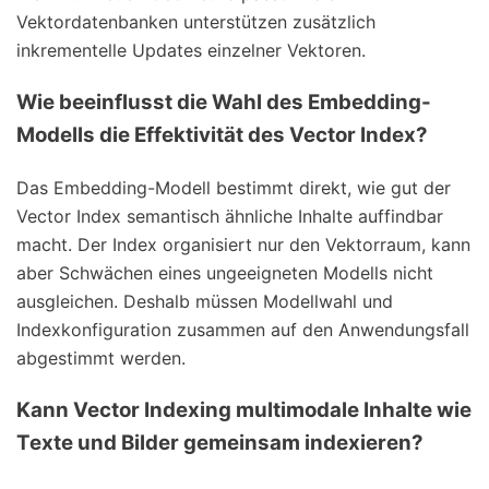
Vektordatenbanken unterstützen zusätzlich
inkrementelle Updates einzelner Vektoren.
Wie beeinflusst die Wahl des Embedding-
Modells die Effektivität des Vector Index?
Das Embedding-Modell bestimmt direkt, wie gut der
Vector Index semantisch ähnliche Inhalte auffindbar
macht. Der Index organisiert nur den Vektorraum, kann
aber Schwächen eines ungeeigneten Modells nicht
ausgleichen. Deshalb müssen Modellwahl und
Indexkonfiguration zusammen auf den Anwendungsfall
abgestimmt werden.
Kann Vector Indexing multimodale Inhalte wie
Texte und Bilder gemeinsam indexieren?