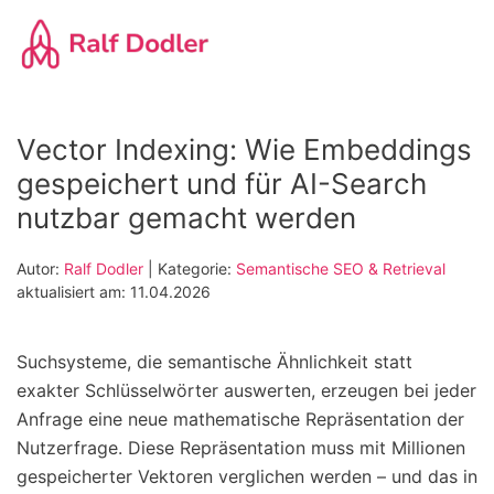
Zum
Hauptinhalt
springen
Vector Indexing: Wie Embeddings
gespeichert und für AI-Search
nutzbar gemacht werden
Autor:
Ralf Dodler
| Kategorie:
Semantische SEO & Retrieval
aktualisiert am: 11.04.2026
Suchsysteme, die semantische Ähnlichkeit statt
exakter Schlüsselwörter auswerten, erzeugen bei jeder
Anfrage eine neue mathematische Repräsentation der
Nutzerfrage. Diese Repräsentation muss mit Millionen
gespeicherter Vektoren verglichen werden – und das in