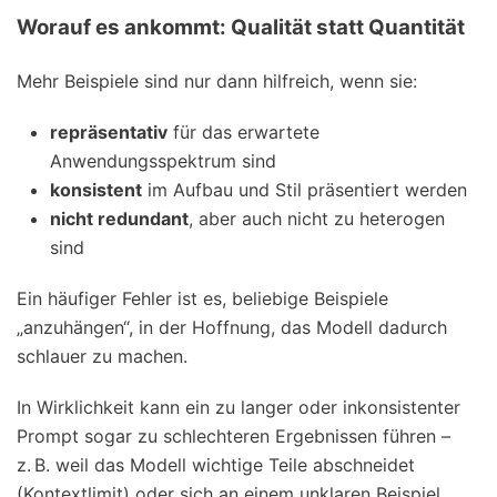
Worauf es ankommt: Qualität statt Quantität
Mehr Beispiele sind nur dann hilfreich, wenn sie:
repräsentativ
für das erwartete
Anwendungsspektrum sind
konsistent
im Aufbau und Stil präsentiert werden
nicht redundant
, aber auch nicht zu heterogen
sind
Ein häufiger Fehler ist es, beliebige Beispiele
„anzuhängen“, in der Hoffnung, das Modell dadurch
schlauer zu machen.
In Wirklichkeit kann ein zu langer oder inkonsistenter
Prompt sogar zu schlechteren Ergebnissen führen –
z. B. weil das Modell wichtige Teile abschneidet
(Kontextlimit) oder sich an einem unklaren Beispiel