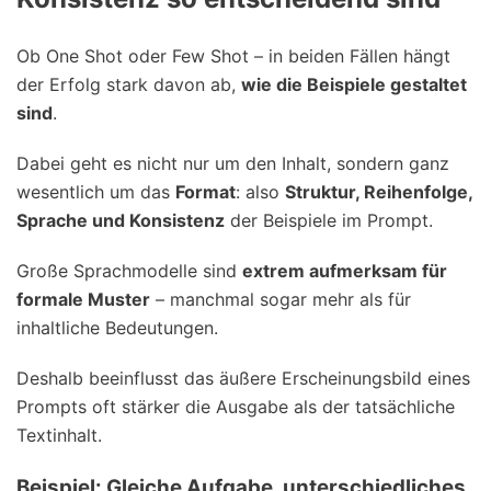
Ob One Shot oder Few Shot – in beiden Fällen hängt
der Erfolg stark davon ab,
wie die Beispiele gestaltet
sind
.
Dabei geht es nicht nur um den Inhalt, sondern ganz
wesentlich um das
Format
: also
Struktur, Reihenfolge,
Sprache und Konsistenz
der Beispiele im Prompt.
Große Sprachmodelle sind
extrem aufmerksam für
formale Muster
– manchmal sogar mehr als für
inhaltliche Bedeutungen.
Deshalb beeinflusst das äußere Erscheinungsbild eines
Prompts oft stärker die Ausgabe als der tatsächliche
Textinhalt.
Beispiel: Gleiche Aufgabe, unterschiedliches