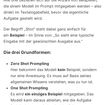
Alle drei beziehen sich auf die Anzahl von Beispielen,
die einem Modell im Prompt mitgegeben werden – also
direkt im Texteingabefeld, bevor die eigentliche
Aufgabe gestellt wird.
Der Begriff
„Shot“
steht dabei ganz einfach für
ein
Beispiel
– im Sinne von: „So sieht eine typische
Eingabe mit der gewünschten Ausgabe aus.“
Die drei Grundformen:
Zero Shot Prompting
Hier bekommt das Modell
kein
Beispiel, sondern
nur eine Anweisung. Es muss auf Basis seines
allgemeinen Wissens verstehen, was zu tun ist.
One Shot Prompting
Es wird
ein einziges Beispiel
mitgegeben. Das
Modell kann daraus ableiten, wie die Aufgabe