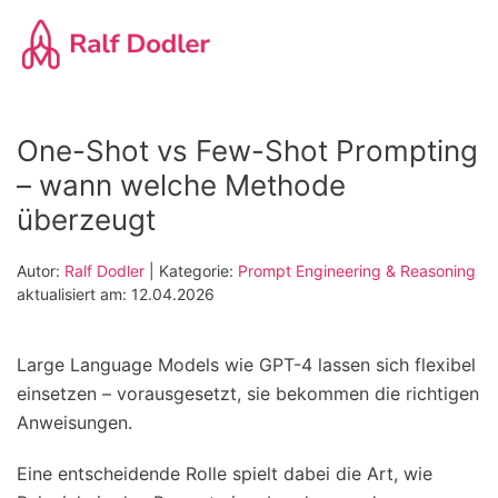
Zum
Hauptinhalt
springen
One-Shot vs Few-Shot Prompting
– wann welche Methode
überzeugt
Autor:
Ralf Dodler
| Kategorie:
Prompt Engineering & Reasoning
aktualisiert am: 12.04.2026
Large Language Models wie GPT-4 lassen sich flexibel
einsetzen – vorausgesetzt, sie bekommen die richtigen
Anweisungen.
Eine entscheidende Rolle spielt dabei die Art, wie