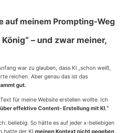
se auf meinem Prompting-Weg
t König“ – und zwar meiner,
nfang war zu glauben, dass KI „schon weiß,
rte reichen. Aber genau das ist das
rdammt gut.
 Text für meine Website erstellen wollte. Ich
über effektive Content- Erstellung mit KI.“
h: beliebig. So hätte es auf jeder x-beliebigen
h hatte der KI
meinen Kontext nicht gegeben
.