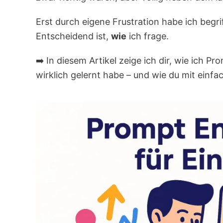
Erst durch eigene Frustration habe ich begrif
Entscheidend ist,
wie
ich frage.
➡️ In diesem Artikel zeige ich dir, wie ich P
wirklich gelernt habe – und wie du mit einf