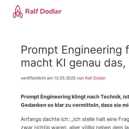
Zum
Hauptinhalt
springen
Prompt Engineering f
macht KI genau das, 
veröffentlicht am
13.05.2025
von
Ralf Dodler
Prompt Engineering klingt nach Technik, ist
Gedanken so klar zu vermitteln, dass sie mi
Anfangs dachte ich: „Ich stelle halt eine Frag
zwar richtig waren, aber völlig neben dem la