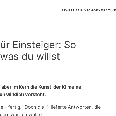
START
ÜBER MICH
GENERATIV
ür Einsteiger: So
was du willst
 aber im Kern die Kunst, der KI meine
ch wirklich versteht.
e – fertig.“ Doch die KI lieferte Antworten, die
gen, was ich wollte.