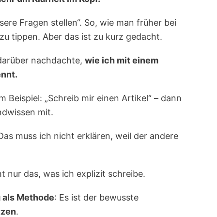
ere Fragen stellen“. So, wie man früher bei
zu tippen. Aber das ist zu kurz gedacht.
 darüber nachdachte,
wie ich mit einem
nnt.
eispiel: „Schreib mir einen Artikel“ – dann
ndwissen mit.
as muss ich nicht erklären, weil der andere
ht nur das, was ich explizit schreibe.
 als Methode
: Es ist der bewusste
tzen
.