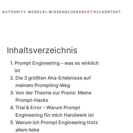
E AUTHORITY MODEL
KI-WISSEN
GLOSSAR
ARTIKEL
KONTAKT
Inhaltsverzeichnis
Prompt Engineering – was es wirklich
ist
Die 3 größten Aha-Erlebnisse auf
meinem Prompting-Weg
Von der Theorie zur Praxis: Meine
Prompt-Hacks
Trial & Error – Warum Prompt
Engineering für mich Handwerk ist
Warum ich Prompt Engineering trotz
allem liebe