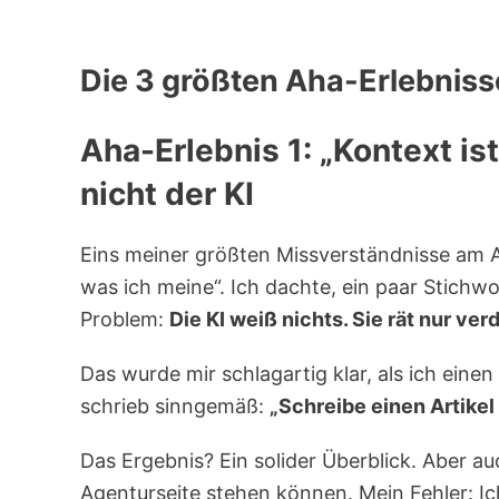
Die 3 größten Aha-Erlebnis
Aha-Erlebnis 1: „Kontext is
nicht der KI
Eins meiner größten Missverständnisse am A
was ich meine“. Ich dachte, ein paar Stichwo
Problem:
Die KI weiß nichts. Sie rät nur ve
Das wurde mir schlagartig klar, als ich einen
schrieb sinngemäß:
„Schreibe einen Artikel 
Das Ergebnis? Ein solider Überblick. Aber auc
Agenturseite stehen können. Mein Fehler: Ic