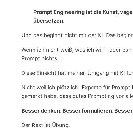
Prompt Engineering ist die Kunst, vag
übersetzen.
Und das beginnt nicht mit der KI. Das beginnt
Wenn ich nicht weiß, was ich will – oder es n
Prompt nichts.
Diese Einsicht hat meinen Umgang mit KI fu
Nicht weil ich plötzlich „Experte für Prompt
gemerkt habe, dass gutes Prompting vor all
Besser denken. Besser formulieren. Besser 
Der Rest ist Übung.