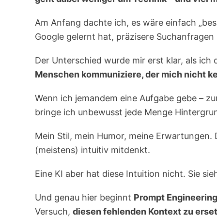
Am Anfang dachte ich, es wäre einfach „bess
Google gelernt hat, präzisere Suchanfragen 
Der Unterschied wurde mir erst klar, als ich
Menschen kommuniziere, der mich nicht ke
Wenn ich jemandem eine Aufgabe gebe – zum B
bringe ich unbewusst jede Menge Hintergru
Mein Stil, mein Humor, meine Erwartungen. D
(meistens) intuitiv mitdenkt.
Eine KI aber hat diese Intuition nicht. Sie sie
Und genau hier beginnt
Prompt Engineering
Versuch,
diesen fehlenden Kontext zu erse