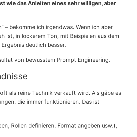
t wie das Anleiten eines sehr willigen, aber
n“ – bekomme ich irgendwas. Wenn ich aber
nah ist, in lockerem Ton, mit Beispielen aus dem
 Ergebnis deutlich besser.
 Resultat von bewusstem Prompt Engineering.
ndnisse
oft als reine Technik verkauft wird. Als gäbe es
ngen, die immer funktionieren. Das ist
ben, Rollen definieren, Format angeben usw.),