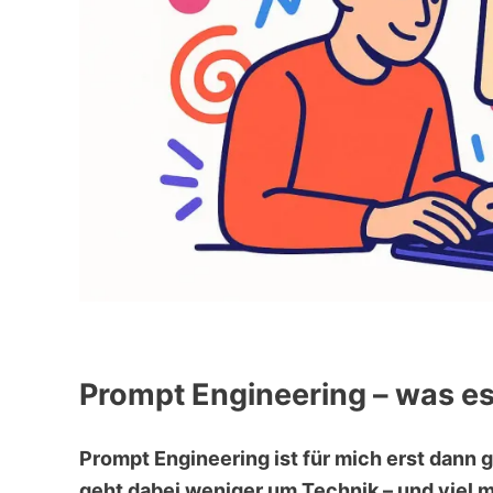
Prompt Engineering – was es 
Prompt Engineering ist für mich erst dann 
geht dabei weniger um Technik – und viel m