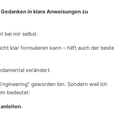
e Gedanken in klare Anweisungen zu
 bei mir selbst.
icht klar formulieren kann – hilft auch der beste
ndamental verändert.
 Engineering“ geworden bin. Sondern weil ich
em bedeutet:
anleiten.