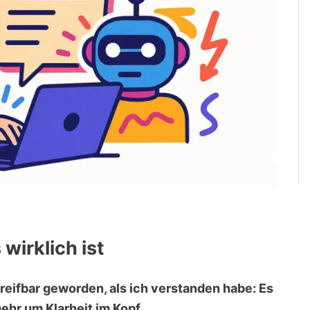
wirklich ist
greifbar geworden, als ich verstanden habe: Es
ehr um Klarheit im Kopf.