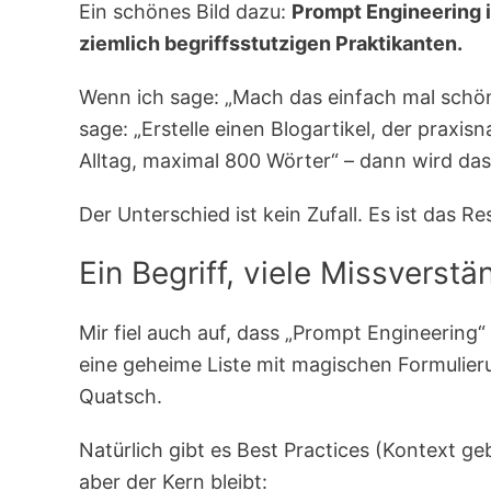
Ein schönes Bild dazu:
Prompt Engineering is
ziemlich begriffsstutzigen Praktikanten.
Wenn ich sage: „Mach das einfach mal schö
sage: „Erstelle einen Blogartikel, der praxis
Alltag, maximal 800 Wörter“ – dann wird das
Der Unterschied ist kein Zufall. Es ist das
Ein Begriff, viele Missverstä
Mir fiel auch auf, dass „Prompt Engineering“ 
eine geheime Liste mit magischen Formulieru
Quatsch.
Natürlich gibt es Best Practices (Kontext ge
aber der Kern bleibt: