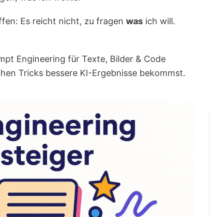
fen: Es reicht nicht, zu fragen
was
ich will.
rompt Engineering für Texte, Bilder & Code
achen Tricks bessere KI-Ergebnisse bekommst.