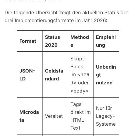
Die folgende Übersicht zeigt den aktuellen Status der
drei Implementierungsformate im Jahr 2026:
Status
Method
Empfehl
Format
2026
e
ung
Skript-
Block
Unbedin
JSON-
Goldsta
im
<hea
gt
LD
ndard
oder
nutzen
d>
<body>
Tags
Nur für
Microda
direkt im
Veraltet
Legacy-
ta
HTML-
Systeme
Text