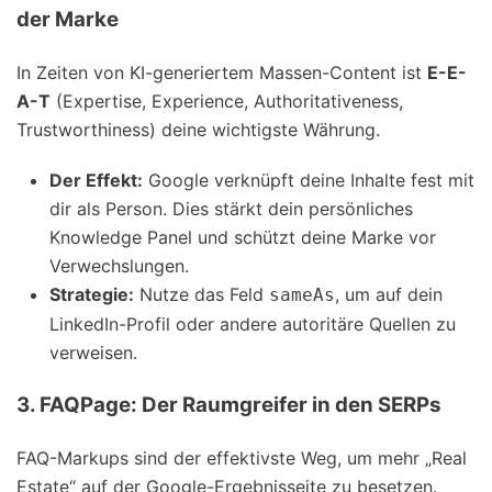
der Marke
In Zeiten von KI-generiertem Massen-Content ist
E-E-
A-T
(Expertise, Experience, Authoritativeness,
Trustworthiness) deine wichtigste Währung.
Der Effekt:
Google verknüpft deine Inhalte fest mit
dir als Person. Dies stärkt dein persönliches
Knowledge Panel und schützt deine Marke vor
Verwechslungen.
Strategie:
Nutze das Feld
, um auf dein
sameAs
LinkedIn-Profil oder andere autoritäre Quellen zu
verweisen.
3. FAQPage: Der Raumgreifer in den SERPs
FAQ-Markups sind der effektivste Weg, um mehr „Real
Estate“ auf der Google-Ergebnisseite zu besetzen.