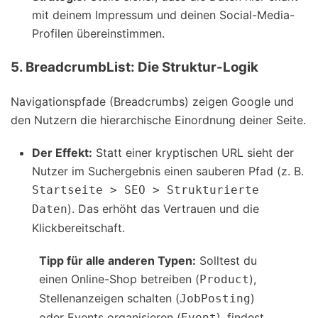
mit deinem Impressum und deinen Social-Media-
Profilen übereinstimmen.
5. BreadcrumbList: Die Struktur-Logik
Navigationspfade (Breadcrumbs) zeigen Google und
den Nutzern die hierarchische Einordnung deiner Seite.
Der Effekt:
Statt einer kryptischen URL sieht der
Nutzer im Suchergebnis einen sauberen Pfad (z. B.
Startseite > SEO > Strukturierte
). Das erhöht das Vertrauen und die
Daten
Klickbereitschaft.
Tipp für alle anderen Typen:
Solltest du
einen Online-Shop betreiben (
),
Product
Stellenanzeigen schalten (
)
JobPosting
oder Events organisieren (
), findest
Event