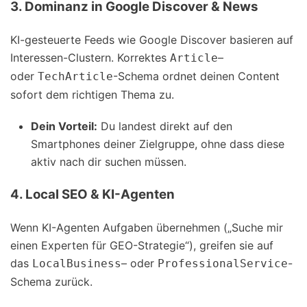
3. Dominanz in Google Discover & News
KI-gesteuerte Feeds wie Google Discover basieren auf
Interessen-Clustern. Korrektes
–
Article
oder
-Schema ordnet deinen Content
TechArticle
sofort dem richtigen Thema zu.
Dein Vorteil:
Du landest direkt auf den
Smartphones deiner Zielgruppe, ohne dass diese
aktiv nach dir suchen müssen.
4. Local SEO & KI-Agenten
Wenn KI-Agenten Aufgaben übernehmen („Suche mir
einen Experten für GEO-Strategie“), greifen sie auf
das
– oder
-
LocalBusiness
ProfessionalService
Schema zurück.