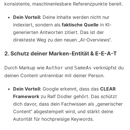
konsistente, maschinenlesbare Referenzpunkte bereit.
Dein Vorteil:
Deine Inhalte werden nicht nur
indexiert, sondern als
faktische Quelle
in KI-
generierten Antworten zitiert. Das ist der
direkteste Weg zu den neuen „AI-Overviews“.
2. Schutz deiner Marken-Entität & E-E-A-T
Durch Markup wie
und
verknüpfst du
Author
SameAs
deinen Content untrennbar mit deiner Person.
Dein Vorteil:
Google erkennt, dass das
CLEAR
Framework
zu Ralf Dodler gehört. Das schützt
dich davor, dass dein Fachwissen als „generischer
Content“ abgestempelt wird, und stärkt deine
Autorität für hochpreisige Keywords.