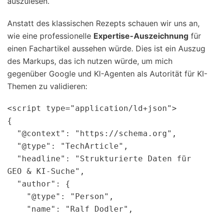
auszulesen.
Anstatt des klassischen Rezepts schauen wir uns an,
wie eine professionelle
Expertise-Auszeichnung
für
einen Fachartikel aussehen würde. Dies ist ein Auszug
des Markups, das ich nutzen würde, um mich
gegenüber Google und KI-Agenten als Autorität für KI-
Themen zu validieren:
<script type="application/ld+json">

{

  "@context": "https://schema.org",

  "@type": "TechArticle",

  "headline": "Strukturierte Daten für 
GEO & KI-Suche",

  "author": {

    "@type": "Person",

    "name": "Ralf Dodler",
