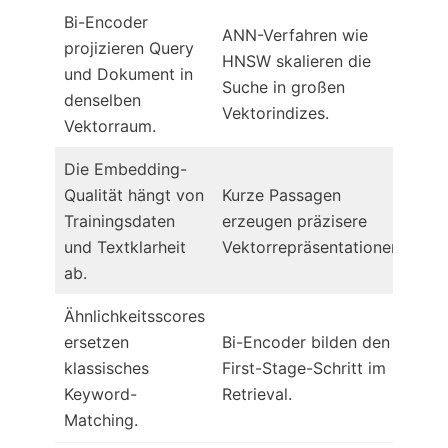
Bi-Encoder
ANN-Verfahren wie
projizieren Query
HNSW skalieren die
und Dokument in
Suche in großen
denselben
Vektorindizes.
Vektorraum.
Die Embedding-
Qualität hängt von
Kurze Passagen
Trainingsdaten
erzeugen präzisere
und Textklarheit
Vektorrepräsentationen.
ab.
Ähnlichkeitsscores
ersetzen
Bi-Encoder bilden den
klassisches
First-Stage-Schritt im
Keyword-
Retrieval.
Matching.