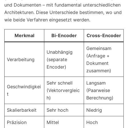
und Dokumenten – mit fundamental unterschiedlichen
Architekturen. Diese Unterschiede bestimmen, wo und
wie beide Verfahren eingesetzt werden.
Merkmal
Bi-Encoder
Cross-Encoder
Gemeinsam
Unabhängig
(Anfrage +
Verarbeitung
(separate
Dokument
Encoder)
zusammen)
Sehr schnell
Langsam
Geschwindigkei
(Vektorvergleic
(Paarweise
t
h)
Berechnung)
Skalierbarkeit
Sehr hoch
Niedrig
Präzision
Mittel
Hoch