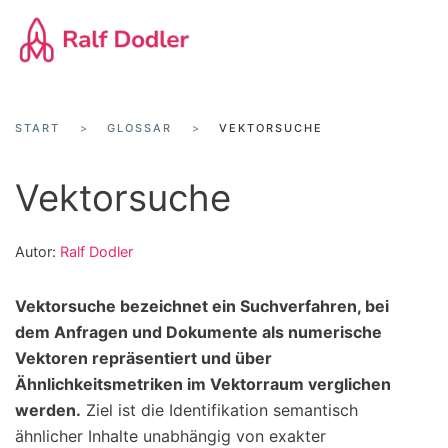
Zum
Hauptinhalt
springen
START
GLOSSAR
VEKTORSUCHE
Vektorsuche
Autor:
Ralf Dodler
Vektorsuche bezeichnet ein Suchverfahren, bei
dem Anfragen und Dokumente als numerische
Vektoren repräsentiert und über
Ähnlichkeitsmetriken im Vektorraum verglichen
werden.
Ziel ist die Identifikation semantisch
ähnlicher Inhalte unabhängig von exakter