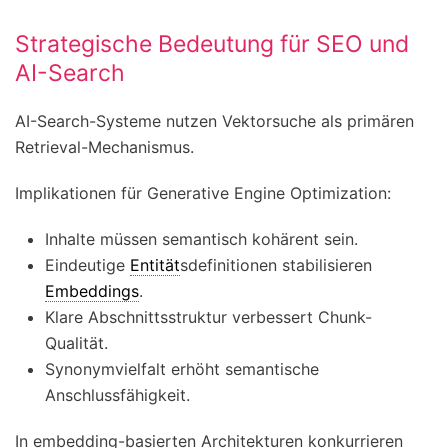
Strategische Bedeutung für SEO und
AI-Search
AI-Search-Systeme nutzen Vektorsuche als primären
Retrieval-Mechanismus.
Implikationen für Generative Engine Optimization:
Inhalte müssen semantisch kohärent sein.
Eindeutige
Entität
sdefinitionen stabilisieren
Embeddings
.
Klare Abschnittsstruktur verbessert Chunk-
Qualität.
Synonymvielfalt erhöht semantische
Anschlussfähigkeit.
In embedding-basierten Architekturen konkurrieren