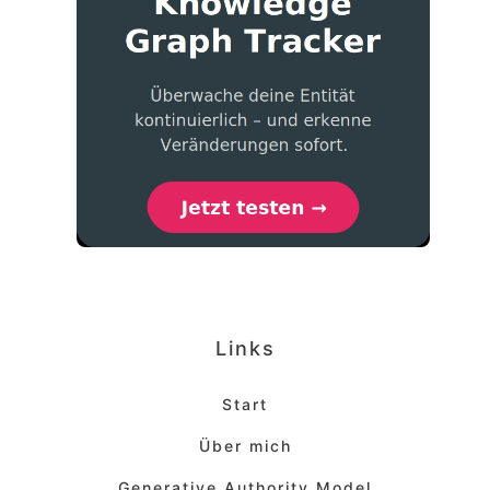
Links
Start
Über mich
Generative Authority Model