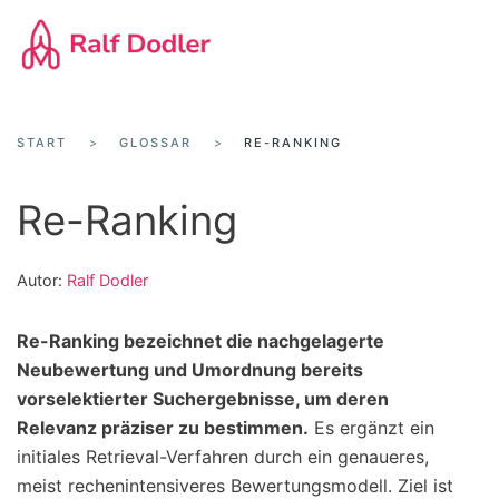
Zum
Hauptinhalt
springen
START
GLOSSAR
RE-RANKING
Re-Ranking
Autor:
Ralf Dodler
Re-Ranking bezeichnet die nachgelagerte
Neubewertung und Umordnung bereits
vorselektierter Suchergebnisse, um deren
Relevanz präziser zu bestimmen.
Es ergänzt ein
initiales Retrieval-Verfahren durch ein genaueres,
meist rechenintensiveres Bewertungsmodell. Ziel ist