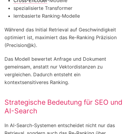
Cross-Encoder
-Modelle
spezialisierte Transformer
lernbasierte Ranking-Modelle
Während das Initial Retrieval auf Geschwindigkeit
optimiert ist, maximiert das Re-Ranking Präzision
(Precision@k).
Das Modell bewertet Anfrage und Dokument
gemeinsam, anstatt nur Vektordistanzen zu
vergleichen. Dadurch entsteht ein
kontextsensitiveres Ranking.
Strategische Bedeutung für SEO und
AI-Search
In AI-Search-Systemen entscheidet nicht nur das
Retrieval, sondern auch das Re-Ranking über