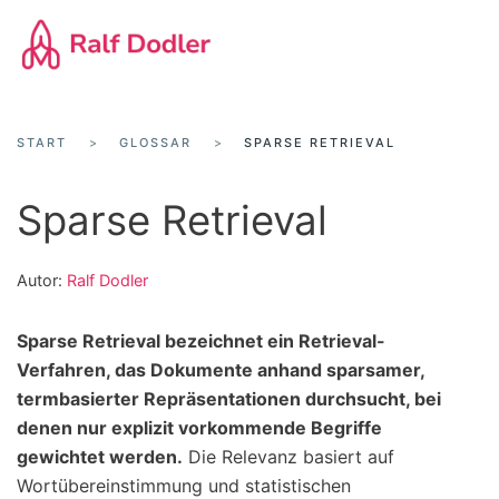
Zum
Hauptinhalt
springen
START
GLOSSAR
SPARSE RETRIEVAL
Sparse Retrieval
Autor:
Ralf Dodler
Sparse Retrieval bezeichnet ein Retrieval-
Verfahren, das Dokumente anhand sparsamer,
termbasierter Repräsentationen durchsucht, bei
denen nur explizit vorkommende Begriffe
gewichtet werden.
Die Relevanz basiert auf
Wortübereinstimmung und statistischen